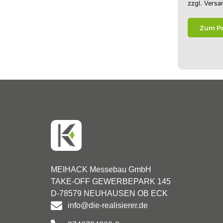
zzgl.
Versa
Zum P
MEIHACK Messebau GmbH
TAKE-OFF GEWERBEPARK 145
D-78579 NEUHAUSEN OB ECK
info@die-realisierer.de