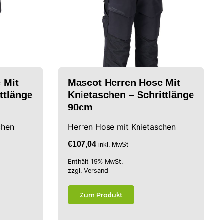
 Mit
Mascot Herren Hose Mit
ttlänge
Knietaschen – Schrittlänge
90cm
chen
Herren Hose mit Knietaschen
€
107,04
inkl. MwSt
Enthält 19% MwSt.
zzgl.
Versand
Zum Produkt