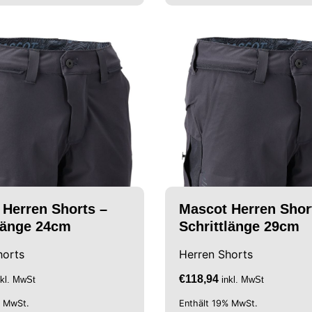
 Herren Shorts –
Mascot Herren Shor
tlänge 24cm
Schrittlänge 29cm
horts
Herren Shorts
€
118,94
nkl. MwSt
inkl. MwSt
% MwSt.
Enthält 19% MwSt.