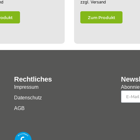
nd
zzgl.
Versand
rodukt
Zum Produkt
Rechtliches
Newsl
Impressum
Abonnier
Datenschutz
AGB