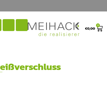
0
€
0,00
Reißverschluss