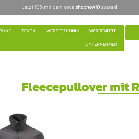
Jetzt 10% mit dem code
shopnow10
sparen!
BUNG
TEXTIL
WERBETECHNIK
WERBEMITTEL
UNTERNEHMEN
Fleecepullover mit 