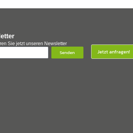
etter
en Sie jetzt unseren Newsletter
Jetzt anfragen!
Senden