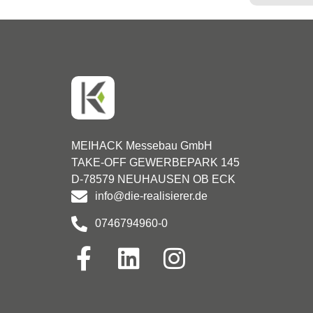
MEIHACK Messebau GmbH
TAKE-OFF GEWERBEPARK 145
D-78579 NEUHAUSEN OB ECK
info@die-realisierer.de
0746794960-0