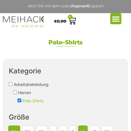
Jetzt 10% mit dem code
shopnow10
sparen!
0
€
0,00
Polo-Shirts
Kategorie
Arbeitsbekleidung
Herren
Polo-Shirts
Größe