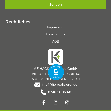
Senden
Rechtliches
Impressum
Datenschutz
AGB
MEIHACK Messebau GmbH
TAKE-OFF GEWERBEPARK 145
D-78579 NEUHAUSEN OB ECK
info@die-realisierer.de
0746794960-0