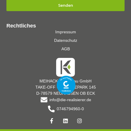
Senden
Rechtliches
Impressum
Datenschutz
AGB
MEIHACK Messebau GmbH
TAKE-OFF GEWERBEPARK 145
D-78579 NEUHAUSEN OB ECK
info@die-realisierer.de
0746794960-0