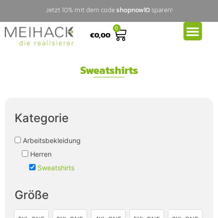
Jetzt 10% mit dem code
shopnow10
sparen!
0
€
0,00
Sweatshirts
Kategorie
Arbeitsbekleidung
Herren
Sweatshirts
Größe