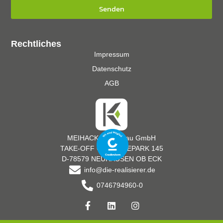
Senden
Rechtliches
Impressum
Datenschutz
AGB
MEIHACK Messebau GmbH
TAKE-OFF GEWERBEPARK 145
D-78579 NEUHAUSEN OB ECK
info@die-realisierer.de
0746794960-0