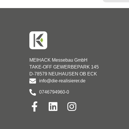
MEIHACK Messebau GmbH
TAKE-OFF GEWERBEPARK 145
D-78579 NEUHAUSEN OB ECK
info@die-realisierer.de
0746794960-0