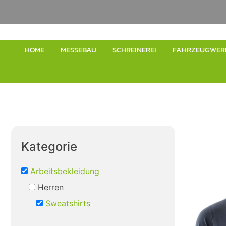
HOME
MESSEBAU
SCHREINEREI
FAHRZEUGWER
Kategorie
Arbeitsbekleidung
Herren
Sweatshirts