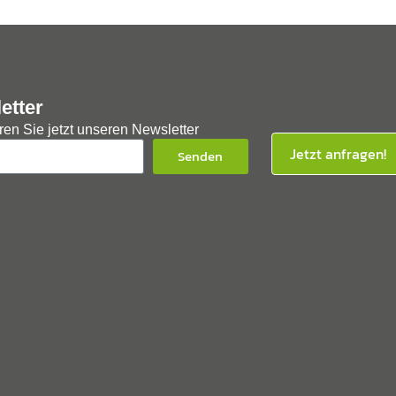
etter
en Sie jetzt unseren Newsletter
Jetzt anfragen!
Senden