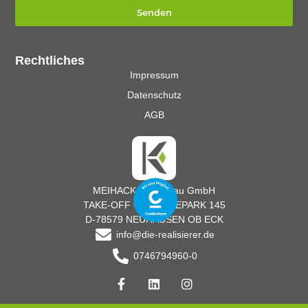
Senden
Rechtliches
Impressum
Datenschutz
AGB
MEIHACK Messebau GmbH
TAKE-OFF GEWERBEPARK 145
D-78579 NEUHAUSEN OB ECK
info@die-realisierer.de
0746794960-0