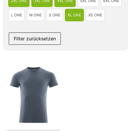
2XL ONE
3XL ONE
4XL ONE
5XL ONE
6XL ONE
L ONE
M ONE
S ONE
XL ONE
XS ONE
Filter zurücksetzen