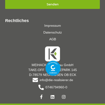
Senden
Rechtliches
Impressum
Datenschutz
AGB
MEIHACK Messebau GmbH
TAKE-OFF GEWERBEPARK 145
D-78579 NEUHAUSEN OB ECK
info@die-realisierer.de
0746794960-0