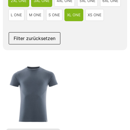
2XL ONE
3XL ONE
4XL ONE
5XL ONE
6XL ONE
L ONE
M ONE
S ONE
XL ONE
XS ONE
Filter zurücksetzen