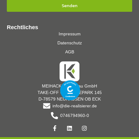
Senden
Rechtliches
Impressum
Datenschutz
AGB
MEIHACK Messebau GmbH
TAKE-OFF GEWERBEPARK 145
D-78579 NEUHAUSEN OB ECK
info@die-realisierer.de
0746794960-0