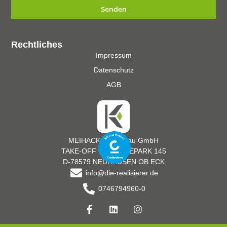
Senden
Rechtliches
Impressum
Datenschutz
AGB
MEIHACK Messebau GmbH
TAKE-OFF GEWERBEPARK 145
D-78579 NEUHAUSEN OB ECK
info@die-realisierer.de
0746794960-0