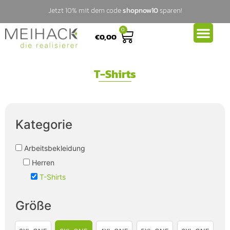
Jetzt 10% mit dem code
shopnow10
sparen!
0
€
0,00
T-Shirts
Kategorie
Arbeitsbekleidung
Herren
T-Shirts
Größe