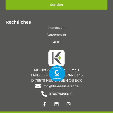
Senden
Rechtliches
Impressum
Datenschutz
AGB
MEIHACK Messebau GmbH
TAKE-OFF GEWERBEPARK 145
D-78579 NEUHAUSEN OB ECK
info@die-realisierer.de
0746794960-0