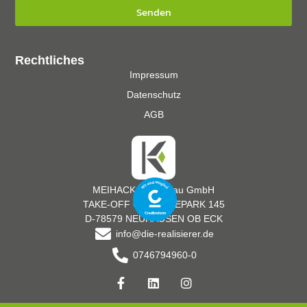
Senden
Rechtliches
Impressum
Datenschutz
AGB
MEIHACK Messebau GmbH
TAKE-OFF GEWERBEPARK 145
D-78579 NEUHAUSEN OB ECK
info@die-realisierer.de
0746794960-0