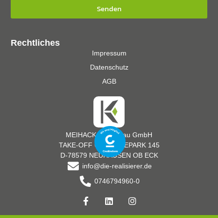
Senden
Rechtliches
Impressum
Datenschutz
AGB
MEIHACK Messebau GmbH
TAKE-OFF GEWERBEPARK 145
D-78579 NEUHAUSEN OB ECK
info@die-realisierer.de
0746794960-0