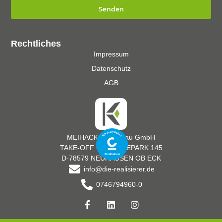
Senden
Rechtliches
Impressum
Datenschutz
AGB
MEIHACK Messebau GmbH
TAKE-OFF GEWERBEPARK 145
D-78579 NEUHAUSEN OB ECK
info@die-realisierer.de
0746794960-0