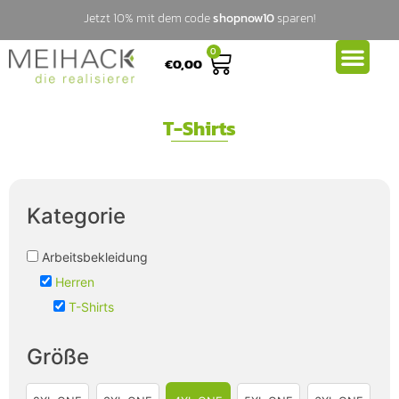
Jetzt 10% mit dem code
shopnow10
sparen!
0
€
0,00
T-Shirts
Kategorie
Arbeitsbekleidung
Herren
T-Shirts
Größe