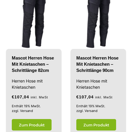
Mascot Herren Hose
Mascot Herren Hose
Mit Knietaschen –
Mit Knietaschen –
Schrittlänge 82cm
Schrittlänge 90cm
Herren Hose mit
Herren Hose mit
Knietaschen
Knietaschen
€
107,04
€
107,04
inkl. MwSt
inkl. MwSt
Enthält 19% MwSt.
Enthält 19% MwSt.
zzgl.
Versand
zzgl.
Versand
Zum Produkt
Zum Produkt