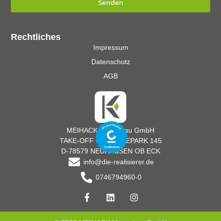
Senden
Rechtliches
Impressum
Datenschutz
AGB
MEIHACK Messebau GmbH
TAKE-OFF GEWERBEPARK 145
D-78579 NEUHAUSEN OB ECK
info@die-realisierer.de
0746794960-0