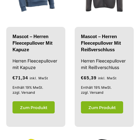
Mascot – Herren
Mascot – Herren
Fleecepullover Mit
Fleecepullover Mit
Kapuze
Reißverschluss
Herren Fleecepullover
Herren Fleecepullover
mit Kapuze
mit Reißverschluss
€
71,34
€
65,39
inkl. MwSt
inkl. MwSt
Enthält 19% MwSt.
Enthält 19% MwSt.
zzgl.
Versand
zzgl.
Versand
Zum Produkt
Zum Produkt