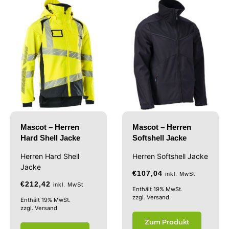
Mascot – Herren
Mascot – Herren
Hard Shell Jacke
Softshell Jacke
Herren Hard Shell
Herren Softshell Jacke
Jacke
€
107,04
inkl. MwSt
€
212,42
inkl. MwSt
Enthält 19% MwSt.
zzgl.
Versand
Enthält 19% MwSt.
zzgl.
Versand
Zum Produkt