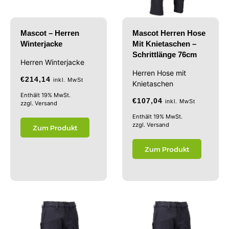
Mascot – Herren
Mascot Herren Hose
Winterjacke
Mit Knietaschen –
Schrittlänge 76cm
Herren Winterjacke
Herren Hose mit
€
214,14
inkl. MwSt
Knietaschen
Enthält 19% MwSt.
€
107,04
inkl. MwSt
zzgl.
Versand
Enthält 19% MwSt.
zzgl.
Versand
Zum Produkt
Zum Produkt