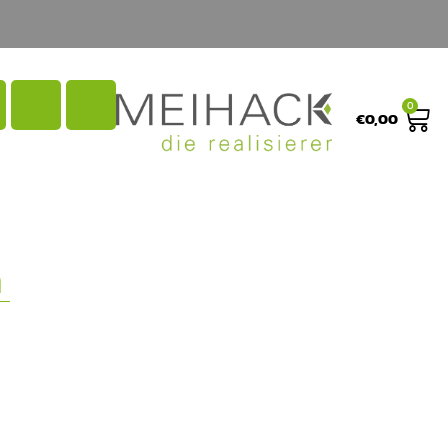
0
€
0,00
n