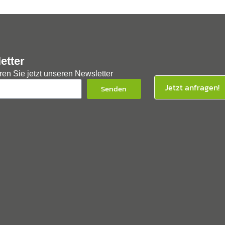
etter
en Sie jetzt unseren Newsletter
Jetzt anfragen!
Senden