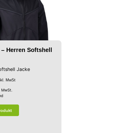
– Herren Softshell
ftshell Jacke
nkl. MwSt
% MwSt.
nd
rodukt