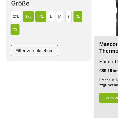
Größe
2XL
3XL
4XL
L
M
S
XL
XS
Mascot
Filter zurücksetzen
Thermo
Herren T
€
89,19
in
Enthält 19
zzgl.
Versa
Zum P