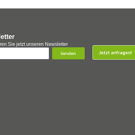
etter
en Sie jetzt unseren Newsletter
Jetzt anfragen!
Senden