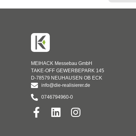
MEIHACK Messebau GmbH
TAKE-OFF GEWERBEPARK 145
D-78579 NEUHAUSEN OB ECK
info@die-realisierer.de
0746794960-0