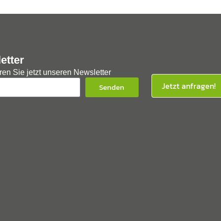
etter
en Sie jetzt unseren Newsletter
Jetzt anfragen!
Senden