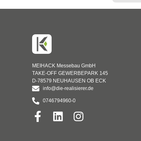
MEIHACK Messebau GmbH
TAKE-OFF GEWERBEPARK 145
D-78579 NEUHAUSEN OB ECK
info@die-realisierer.de
0746794960-0