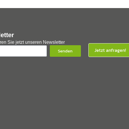
etter
en Sie jetzt unseren Newsletter
Jetzt anfragen!
Senden