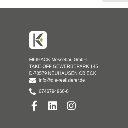
MEIHACK Messebau GmbH
TAKE-OFF GEWERBEPARK 145
D-78579 NEUHAUSEN OB ECK
info@die-realisierer.de
0746794960-0