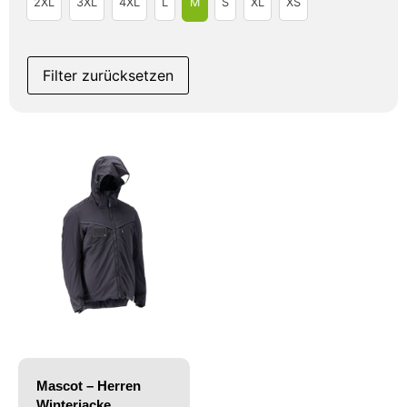
2XL
3XL
4XL
L
M
S
XL
XS
Filter zurücksetzen
Mascot – Herren
Winterjacke