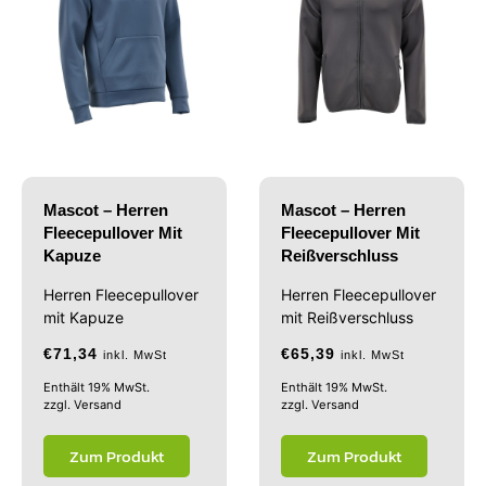
Mascot – Herren
Mascot – Herren
Fleecepullover Mit
Fleecepullover Mit
Kapuze
Reißverschluss
Herren Fleecepullover
Herren Fleecepullover
mit Kapuze
mit Reißverschluss
€
71,34
€
65,39
inkl. MwSt
inkl. MwSt
Enthält 19% MwSt.
Enthält 19% MwSt.
zzgl.
Versand
zzgl.
Versand
Zum Produkt
Zum Produkt