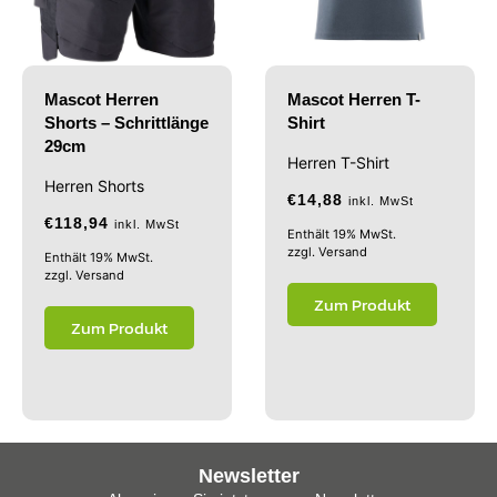
Mascot Herren
Mascot Herren T-
Shorts – Schrittlänge
Shirt
29cm
Herren T-Shirt
Herren Shorts
€
14,88
inkl. MwSt
€
118,94
inkl. MwSt
Enthält 19% MwSt.
zzgl.
Versand
Enthält 19% MwSt.
zzgl.
Versand
Zum Produkt
Zum Produkt
Newsletter