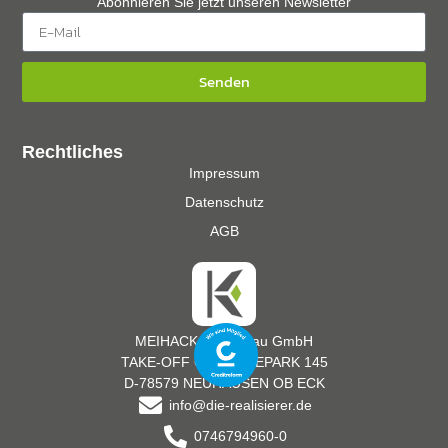
Abonnieren Sie jetzt unseren Newsletter
Senden
Rechtliches
Impressum
Datenschutz
AGB
MEIHACK Messebau GmbH
TAKE-OFF GEWERBEPARK 145
D-78579 NEUHAUSEN OB ECK
info@die-realisierer.de
0746794960-0