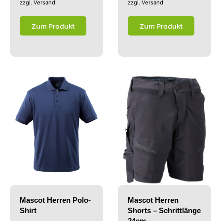
zzgl.
Versand
zzgl.
Versand
Zum Produkt
Zum Produkt
Mascot Herren Polo-
Mascot Herren
Shirt
Shorts – Schrittlänge
24cm