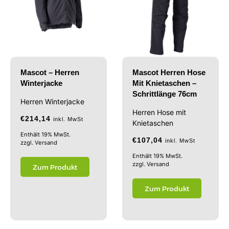
Mascot – Herren
Mascot Herren Hose
Winterjacke
Mit Knietaschen –
Schrittlänge 76cm
Herren Winterjacke
Herren Hose mit
€
214,14
inkl. MwSt
Knietaschen
Enthält 19% MwSt.
€
107,04
inkl. MwSt
zzgl.
Versand
Enthält 19% MwSt.
zzgl.
Versand
Zum Produkt
Zum Produkt