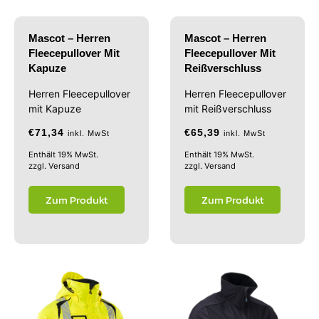
Mascot – Herren
Mascot – Herren
Fleecepullover Mit
Fleecepullover Mit
Kapuze
Reißverschluss
Herren Fleecepullover
Herren Fleecepullover
mit Kapuze
mit Reißverschluss
€
71,34
€
65,39
inkl. MwSt
inkl. MwSt
Enthält 19% MwSt.
Enthält 19% MwSt.
zzgl.
Versand
zzgl.
Versand
Zum Produkt
Zum Produkt