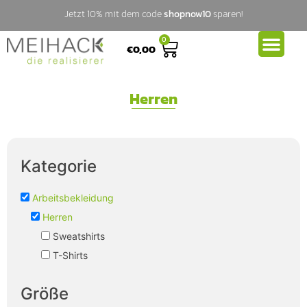
Jetzt 10% mit dem code
shopnow10
sparen!
0
€
0,00
Herren
Kategorie
Arbeitsbekleidung
Herren
Sweatshirts
T-Shirts
Größe