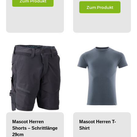
Zum Produkt
Zum Produkt
Mascot Herren
Mascot Herren T-
Shorts – Schrittlänge
Shirt
29cm