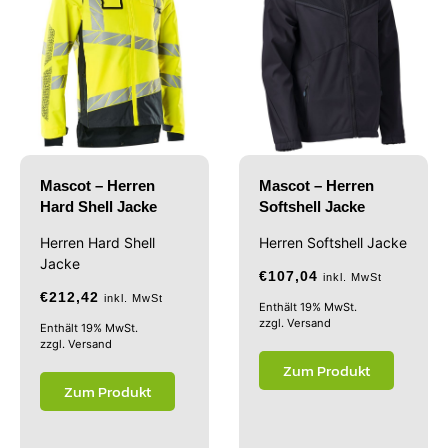
Mascot – Herren
Mascot – Herren
Hard Shell Jacke
Softshell Jacke
Herren Hard Shell
Herren Softshell Jacke
Jacke
€
107,04
inkl. MwSt
€
212,42
inkl. MwSt
Enthält 19% MwSt.
zzgl.
Versand
Enthält 19% MwSt.
zzgl.
Versand
Zum Produkt
Zum Produkt