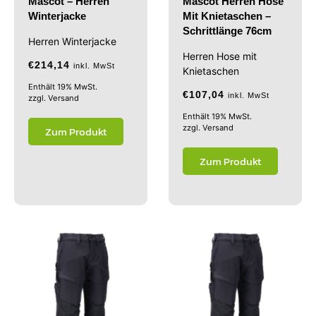
Mascot – Herren
Mascot Herren Hose
Winterjacke
Mit Knietaschen –
Schrittlänge 76cm
Herren Winterjacke
Herren Hose mit
€
214,14
inkl. MwSt
Knietaschen
Enthält 19% MwSt.
€
107,04
inkl. MwSt
zzgl.
Versand
Enthält 19% MwSt.
zzgl.
Versand
Zum Produkt
Zum Produkt