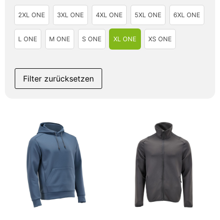
2XL ONE
3XL ONE
4XL ONE
5XL ONE
6XL ONE
L ONE
M ONE
S ONE
XL ONE
XS ONE
Filter zurücksetzen