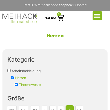
Jetzt 10% mit dem code
shopnow10
sparen!
0
€
0,00
Herren
Kategorie
Arbeitsbekleidung
Herren
Thermoweste
Größe