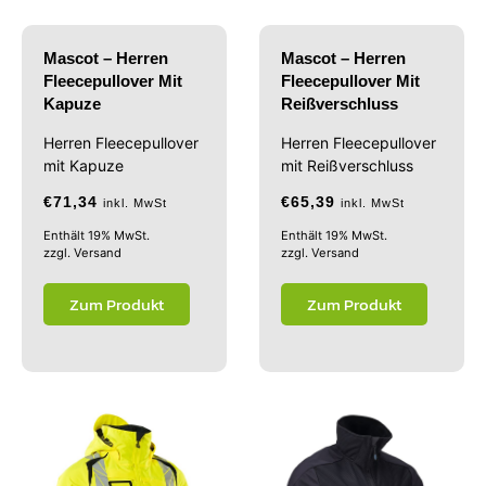
Mascot – Herren
Mascot – Herren
Fleecepullover Mit
Fleecepullover Mit
Kapuze
Reißverschluss
Herren Fleecepullover
Herren Fleecepullover
mit Kapuze
mit Reißverschluss
€
71,34
€
65,39
inkl. MwSt
inkl. MwSt
Enthält 19% MwSt.
Enthält 19% MwSt.
zzgl.
Versand
zzgl.
Versand
Zum Produkt
Zum Produkt