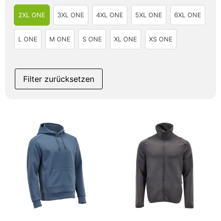
2XL ONE
3XL ONE
4XL ONE
5XL ONE
6XL ONE
L ONE
M ONE
S ONE
XL ONE
XS ONE
Filter zurücksetzen