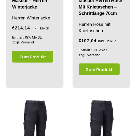
Mascot – Herren
Mascot Herren Hose
Winterjacke
Mit Knietaschen –
Schrittlänge 76cm
Herren Winterjacke
Herren Hose mit
€
214,14
inkl. MwSt
Knietaschen
Enthält 19% MwSt.
€
107,04
inkl. MwSt
zzgl.
Versand
Enthält 19% MwSt.
zzgl.
Versand
Zum Produkt
Zum Produkt