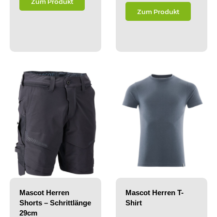
Zum Produkt
Zum Produkt
Mascot Herren
Mascot Herren T-
Shorts – Schrittlänge
Shirt
29cm