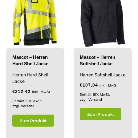
Mascot – Herren
Mascot – Herren
Hard Shell Jacke
Softshell Jacke
Herren Hard Shell
Herren Softshell Jacke
Jacke
€
107,04
inkl. MwSt
€
212,42
inkl. MwSt
Enthält 19% MwSt.
zzgl.
Versand
Enthält 19% MwSt.
zzgl.
Versand
Zum Produkt
Zum Produkt