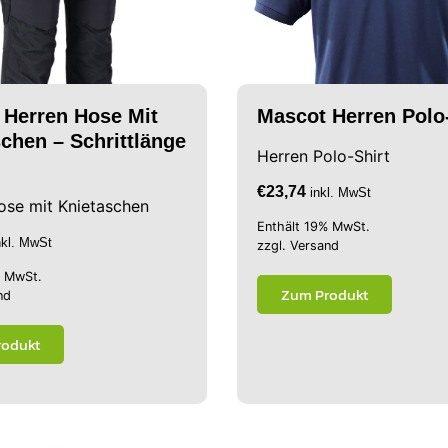
 Herren Hose Mit
Mascot Herren Polo
chen – Schrittlänge
Herren Polo-Shirt
€
23,74
inkl. MwSt
ose mit Knietaschen
Enthält 19% MwSt.
nkl. MwSt
zzgl.
Versand
% MwSt.
Zum Produkt
nd
rodukt