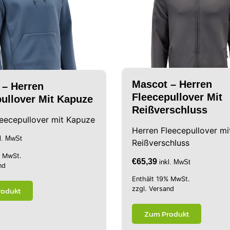
Mascot – Herren
 – Herren
Fleecepullover Mit
ullover Mit Kapuze
Reißverschluss
leecepullover mit Kapuze
Herren Fleecepullover mi
kl. MwSt
Reißverschluss
% MwSt.
€
65,39
inkl. MwSt
nd
Enthält 19% MwSt.
rodukt
zzgl.
Versand
Zum Produkt