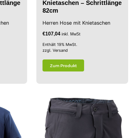
ttlänge
Knietaschen – Schrittlänge
82cm
chen
Herren Hose mit Knietaschen
€
107,04
inkl. MwSt
Enthält 19% MwSt.
zzgl.
Versand
Zum Produkt