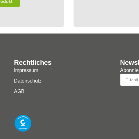
rodukt
Rechtliches
Newsl
Impressum
Abonnier
Datenschutz
AGB