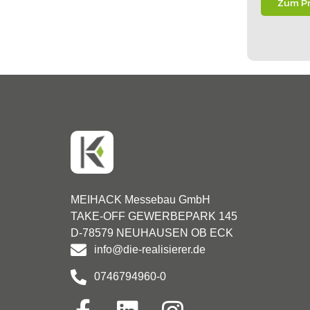
Zum P
MEIHACK Messebau GmbH
TAKE-OFF GEWERBEPARK 145
D-78579 NEUHAUSEN OB ECK
info@die-realisierer.de
0746794960-0