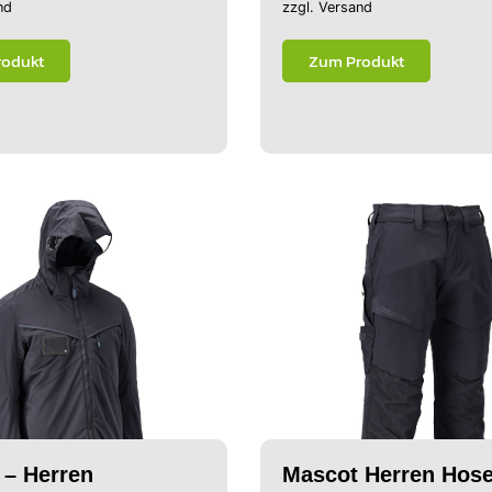
nd
zzgl.
Versand
rodukt
Zum Produkt
 – Herren
Mascot Herren Hose