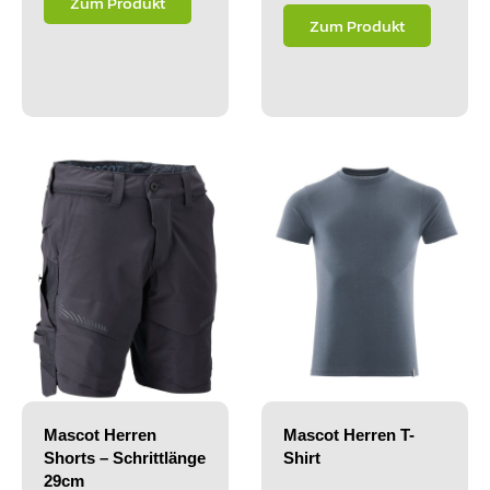
Zum Produkt
Zum Produkt
Mascot Herren
Mascot Herren T-
Shorts – Schrittlänge
Shirt
29cm