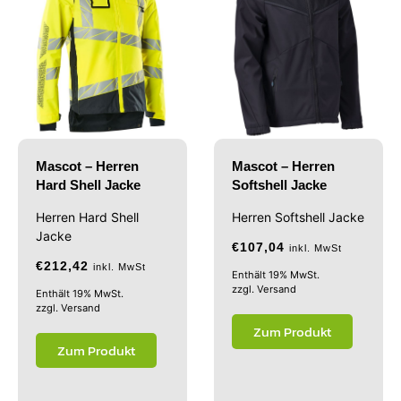
Mascot – Herren
Mascot – Herren
Hard Shell Jacke
Softshell Jacke
Herren Hard Shell
Herren Softshell Jacke
Jacke
€
107,04
inkl. MwSt
€
212,42
inkl. MwSt
Enthält 19% MwSt.
zzgl.
Versand
Enthält 19% MwSt.
zzgl.
Versand
Zum Produkt
Zum Produkt