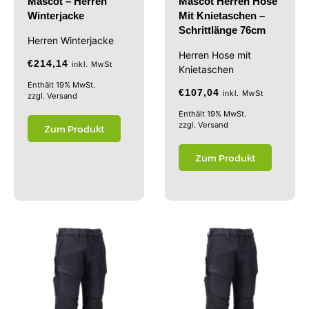
Mascot – Herren
Mascot Herren Hose
Winterjacke
Mit Knietaschen –
Schrittlänge 76cm
Herren Winterjacke
Herren Hose mit
€
214,14
inkl. MwSt
Knietaschen
Enthält 19% MwSt.
€
107,04
inkl. MwSt
zzgl.
Versand
Enthält 19% MwSt.
zzgl.
Versand
Zum Produkt
Zum Produkt