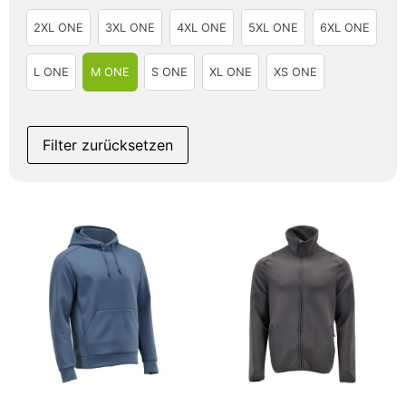
2XL ONE
3XL ONE
4XL ONE
5XL ONE
6XL ONE
L ONE
M ONE
S ONE
XL ONE
XS ONE
Filter zurücksetzen