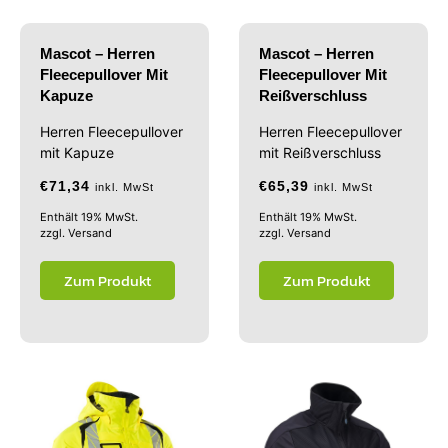
Mascot – Herren
Mascot – Herren
Fleecepullover Mit
Fleecepullover Mit
Kapuze
Reißverschluss
Herren Fleecepullover
Herren Fleecepullover
mit Kapuze
mit Reißverschluss
€
71,34
€
65,39
inkl. MwSt
inkl. MwSt
Enthält 19% MwSt.
Enthält 19% MwSt.
zzgl.
Versand
zzgl.
Versand
Zum Produkt
Zum Produkt