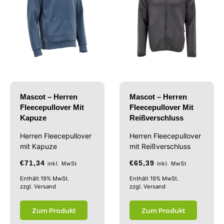
Mascot – Herren
Mascot – Herren
Fleecepullover Mit
Fleecepullover Mit
Kapuze
Reißverschluss
Herren Fleecepullover
Herren Fleecepullover
mit Kapuze
mit Reißverschluss
€
71,34
€
65,39
inkl. MwSt
inkl. MwSt
Enthält 19% MwSt.
Enthält 19% MwSt.
zzgl.
Versand
zzgl.
Versand
Zum Produkt
Zum Produkt