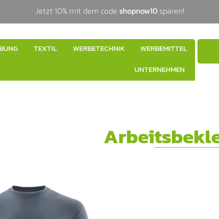
Jetzt 10% mit dem code
shopnow10
sparen!
BUNG
TEXTIL
WERBETECHNIK
WERBEMITTEL
UNTERNEHMEN
Arbeitsbekl