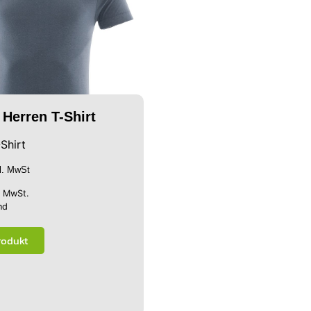
Herren T-Shirt
Shirt
kl. MwSt
% MwSt.
nd
rodukt