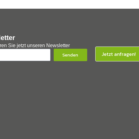
etter
en Sie jetzt unseren Newsletter
Jetzt anfragen!
Senden