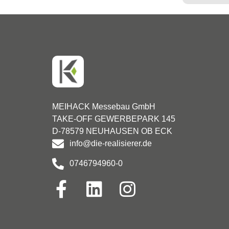
MEIHACK Messebau GmbH
TAKE-OFF GEWERBEPARK 145
D-78579 NEUHAUSEN OB ECK
info@die-realisierer.de
0746794960-0