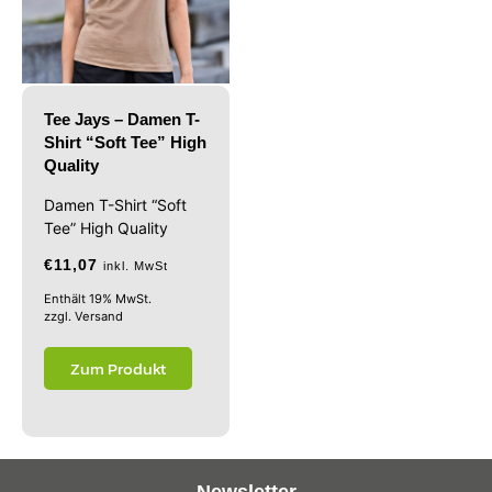
Tee Jays – Damen T-
Shirt “Soft Tee” High
Quality
Damen T-Shirt “Soft
Tee” High Quality
€
11,07
inkl. MwSt
Enthält 19% MwSt.
zzgl.
Versand
Zum Produkt