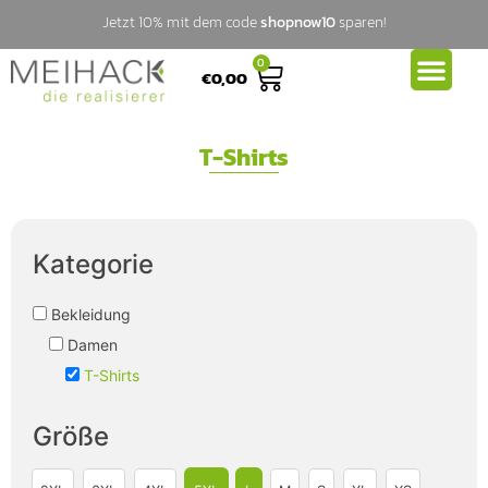
Jetzt 10% mit dem code
shopnow10
sparen!
0
€
0,00
T-Shirts
Kategorie
Bekleidung
Damen
T-Shirts
Größe