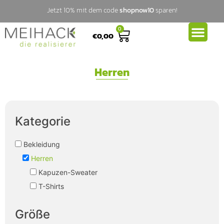
Jetzt 10% mit dem code
shopnow10
sparen!
0
€
0,00
Herren
Kategorie
Bekleidung
Herren
Kapuzen-Sweater
T-Shirts
Größe