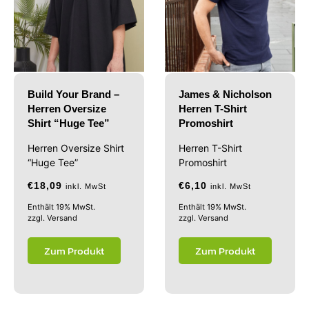
Build Your Brand –
James & Nicholson
Herren Oversize
Herren T-Shirt
Shirt “Huge Tee”
Promoshirt
Herren Oversize Shirt
Herren T-Shirt
“Huge Tee”
Promoshirt
€
18,09
€
6,10
inkl. MwSt
inkl. MwSt
Enthält 19% MwSt.
Enthält 19% MwSt.
zzgl.
Versand
zzgl.
Versand
Zum Produkt
Zum Produkt