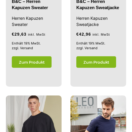
B&C – Herren
B&C – Herren
Kapuzen Sweater
Kapuzen Sweatjacke
Herren Kapuzen
Herren Kapuzen
Sweater
Sweatjacke
€
29,63
€
42,96
inkl. MwSt
inkl. MwSt
Enthält 19% MwSt.
Enthält 19% MwSt.
zzgl.
Versand
zzgl.
Versand
Zum Produkt
Zum Produkt