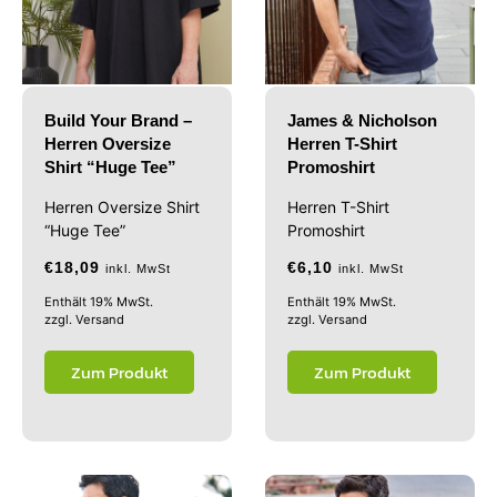
Build Your Brand –
James & Nicholson
Herren Oversize
Herren T-Shirt
Shirt “Huge Tee”
Promoshirt
Herren Oversize Shirt
Herren T-Shirt
“Huge Tee”
Promoshirt
€
18,09
€
6,10
inkl. MwSt
inkl. MwSt
Enthält 19% MwSt.
Enthält 19% MwSt.
zzgl.
Versand
zzgl.
Versand
Zum Produkt
Zum Produkt