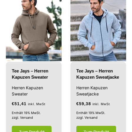
Tee Jays – Herren
Tee Jays – Herren
Kapuzen Sweater
Kapuzen Sweatjacke
Herren Kapuzen
Herren Kapuzen
Sweater
Sweatjacke
€
51,41
€
59,38
inkl. MwSt
inkl. MwSt
Enthält 19% MwSt.
Enthält 19% MwSt.
zzgl.
Versand
zzgl.
Versand
Zum Produkt
Zum Produkt