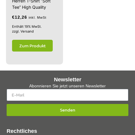
Herren T-Shirt “Soft
Tee” High Quality
€
12,26
inkl. MwSt
Enthält 19% MwSt.
zzgl.
Versand
Zum Produkt
Newsletter
Abonnieren Sie jetzt unseren Newsletter
Senden
Rechtliches