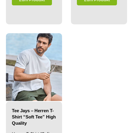
Tee Jays – Herren T-
Shirt “Soft Tee” High
Quality