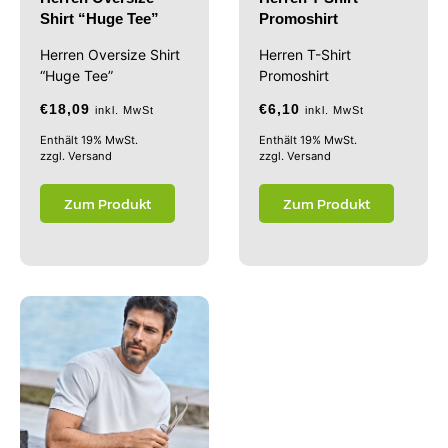
Shirt “Huge Tee”
Promoshirt
Herren Oversize Shirt
Herren T-Shirt
“Huge Tee”
Promoshirt
€
18,09
€
6,10
inkl. MwSt
inkl. MwSt
Enthält 19% MwSt.
Enthält 19% MwSt.
zzgl.
Versand
zzgl.
Versand
Zum Produkt
Zum Produkt