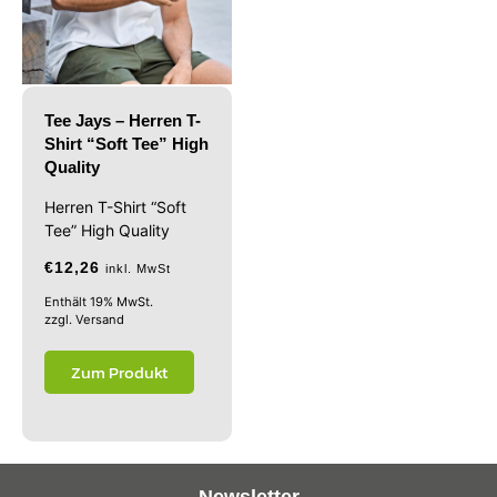
Tee Jays – Herren T-
Shirt “Soft Tee” High
Quality
Herren T-Shirt “Soft
Tee” High Quality
€
12,26
inkl. MwSt
Enthält 19% MwSt.
zzgl.
Versand
Zum Produkt