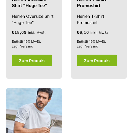
Shirt “Huge Tee”
Promoshirt
Herren Oversize Shirt
Herren T-Shirt
“Huge Tee”
Promoshirt
€
18,09
€
6,10
inkl. MwSt
inkl. MwSt
Enthält 19% MwSt.
Enthält 19% MwSt.
zzgl.
Versand
zzgl.
Versand
Zum Produkt
Zum Produkt