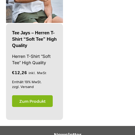
Tee Jays – Herren T-
Shirt “Soft Tee” High
Quality
Herren T-Shirt “Soft
Tee” High Quality
€
12,26
inkl. MwSt
Enthält 19% MwSt.
zzgl.
Versand
Zum Produkt