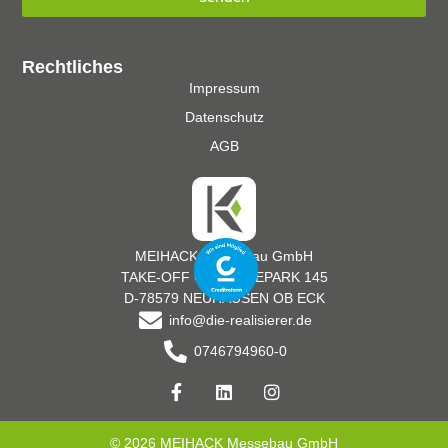
Rechtliches
Impressum
Datenschutz
AGB
MEIHACK Messebau GmbH
TAKE-OFF GEWERBEPARK 145
D-78579 NEUHAUSEN OB ECK
info@die-realisierer.de
0746794960-0
© 2026 MEIHACK Messebau GmbH