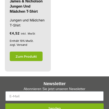
James & Nicholson
Jungen Und
Mädchen T-Shirt
Jungen und Mädchen
T-Shirt
€
4,52
inkl. MwSt
Enthält 19% MwSt.
zzgl.
Versand
Zum Produkt
Newsletter
Abonnieren Sie jetzt unseren Newsletter
Senden