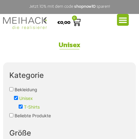
Jetzt 10% mit dem code
shopnow10
sparen!
0
€
0,00
Unisex
Kategorie
Bekleidung
Unisex
T-Shirts
Beliebte Produkte
Größe