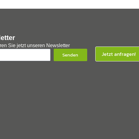
etter
en Sie jetzt unseren Newsletter
Jetzt anfragen!
Senden