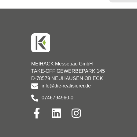
MEIHACK Messebau GmbH
TAKE-OFF GEWERBEPARK 145
D-78579 NEUHAUSEN OB ECK
info@die-realisierer.de
0746794960-0