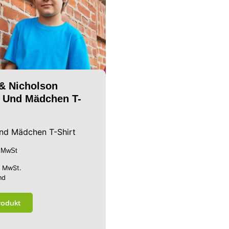
& Nicholson
 Und Mädchen T-
nd Mädchen T-Shirt
. MwSt
% MwSt.
nd
rodukt