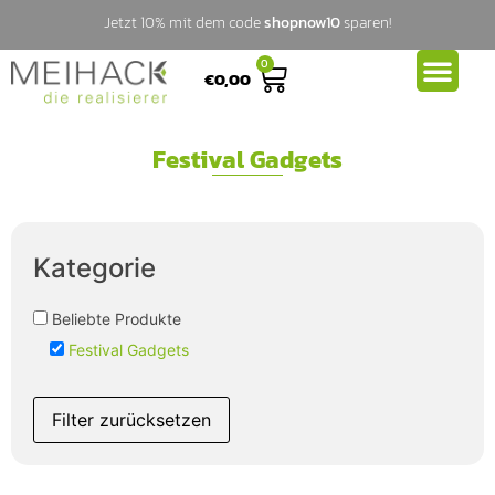
Jetzt 10% mit dem code
shopnow10
sparen!
0
€
0,00
Festival Gadgets
Kategorie
Beliebte Produkte
Festival Gadgets
Filter zurücksetzen