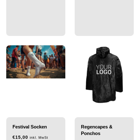
Festival Socken
Regencapes &
Ponchos
€
15,00
inkl. MwSt