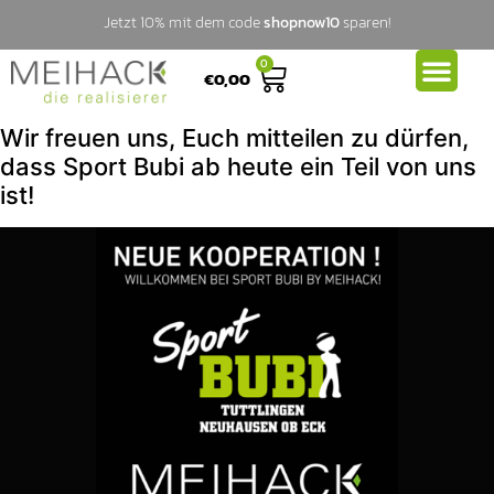
Jetzt 10% mit dem code
shopnow10
sparen!
0
€
0,00
Wir freuen uns, Euch mitteilen zu dürfen,
dass Sport Bubi ab heute ein Teil von uns
ist!