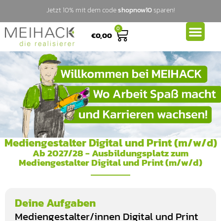
Jetzt 10% mit dem code
shopnow10
sparen!
0
€
0,00
Mediengestalter Digital und Print (m/w/d)
Ab 2027/28 - Ausbildungsplatz zum
Mediengestalter Digital und Print (m/w/d)
Deine Aufgaben
Mediengestalter/innen Digital und Print