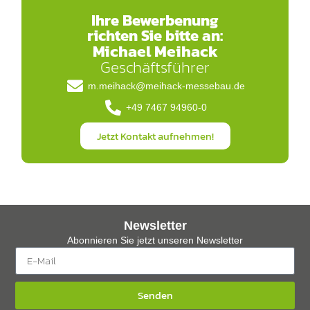
Ihre Bewerbenung
richten Sie bitte an:
Michael Meihack
Geschäftsführer
m.meihack@meihack-messebau.de
+49 7467 94960-0
Jetzt Kontakt aufnehmen!
Newsletter
Abonnieren Sie jetzt unseren Newsletter
Senden