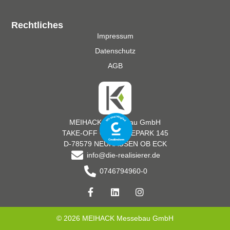
Rechtliches
Impressum
Datenschutz
AGB
MEIHACK Messebau GmbH
TAKE-OFF GEWERBEPARK 145
D-78579 NEUHAUSEN OB ECK
info@die-realisierer.de
0746794960-0
© 2026 MEIHACK Messebau GmbH