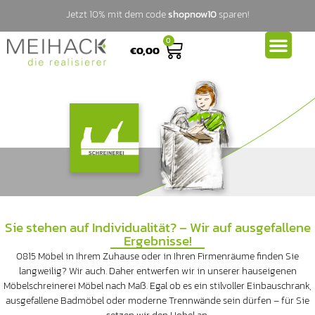
Jetzt 10% mit dem code
shopnow10
sparen!
0
€
0,00
Sie stehen auf Individualität? – Wir auf ausgefallene
Ergebnisse!
0815 Möbel in Ihrem Zuhause oder in Ihren Firmenräume finden Sie
langweilig? Wir auch. Daher entwerfen wir in unserer hauseigenen
Möbelschreinerei Möbel nach Maß. Egal ob es ein stilvoller Einbauschrank,
ausgefallene Badmöbel oder moderne Trennwände sein dürfen – für Sie