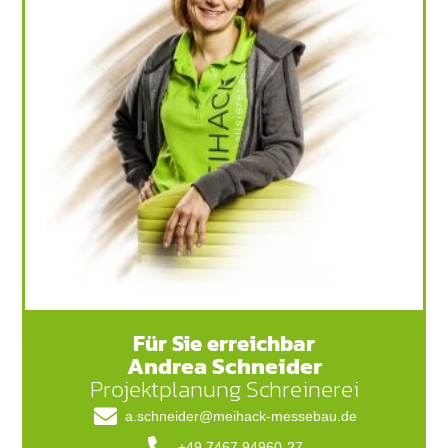
Für Sie erreichbar
Andrea Schneider
Projektplanung Schreinerei
a.schneider@meihack-messebau.de
+49 7467 94960-27