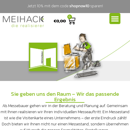
Jetzt 10% mit dem code
shopnow10
sparen!
0
€
0,00
Sie geben uns den Raum – Wir das passende
Ergebnis
Als Messebauer gehen wir in der Beratung und Planung auf. Gemeinsam
mit Ihnen realisieren wir Ihren individuellen Messeauftritt. Ein Messestand
ist wie die Visitenkarte eines Unternehmens – der erste Eindruck zählt!
Doch bieten wir Ihnen nicht nur einen Messestand, sondern übernehmen