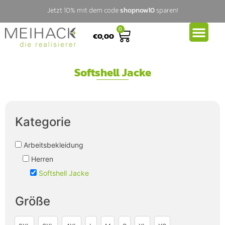
Jetzt 10% mit dem code
shopnow10
sparen!
0
€
0,00
Softshell Jacke
Kategorie
Arbeitsbekleidung
Herren
Softshell Jacke
Größe