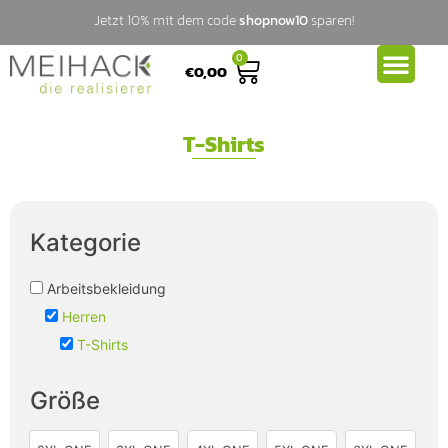
Jetzt 10% mit dem code
shopnow10
sparen!
0
€
0,00
T-Shirts
Kategorie
Arbeitsbekleidung
Herren
T-Shirts
Größe