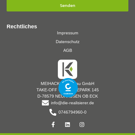
Senden
Rechtliches
Impressum
Datenschutz
AGB
MEIHACK Messebau GmbH
TAKE-OFF GEWERBEPARK 145
D-78579 NEUHAUSEN OB ECK
info@die-realisierer.de
0746794960-0