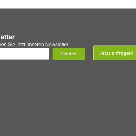
etter
en Sie jetzt unseren Newsletter
Jetzt anfragen!
Senden