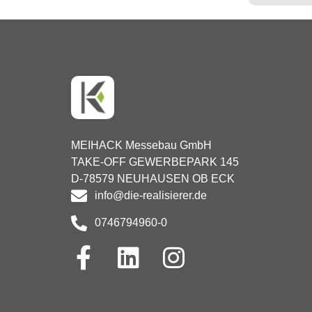
MEIHACK Messebau GmbH
TAKE-OFF GEWERBEPARK 145
D-78579 NEUHAUSEN OB ECK
info@die-realisierer.de
0746794960-0