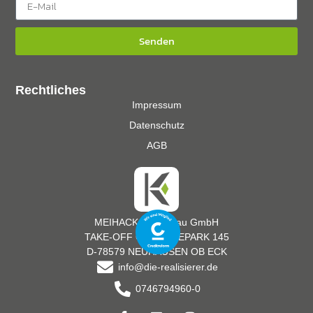
Senden
Rechtliches
Impressum
Datenschutz
AGB
MEIHACK Messebau GmbH
TAKE-OFF GEWERBEPARK 145
D-78579 NEUHAUSEN OB ECK
info@die-realisierer.de
0746794960-0