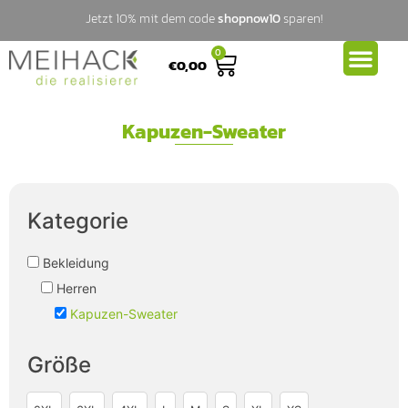
Jetzt 10% mit dem code
shopnow10
sparen!
0
€
0,00
Kapuzen-Sweater
Kategorie
Bekleidung
Herren
Kapuzen-Sweater
Größe