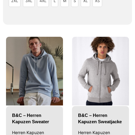
2XL
3XL
4XL
L
M
S
XL
XS
B&C – Herren
B&C – Herren
Kapuzen Sweater
Kapuzen Sweatjacke
Herren Kapuzen
Herren Kapuzen