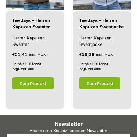
Tee Jays – Herren
Tee Jays – Herren
Kapuzen Sweater
Kapuzen Sweatjacke
Herren Kapuzen
Herren Kapuzen
Sweater
Sweatjacke
€
51,41
€
59,38
inkl. MwSt
inkl. MwSt
Enthält 19% MwSt.
Enthält 19% MwSt.
zzgl.
Versand
zzgl.
Versand
Zum Produkt
Zum Produkt
Newsletter
Abonnieren Sie jetzt unseren Newsletter