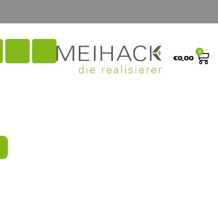
0
€
0,00