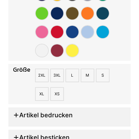
Größe
2XL
3XL
L
M
S
XL
XS
Artikel bedrucken
Artikel besticken