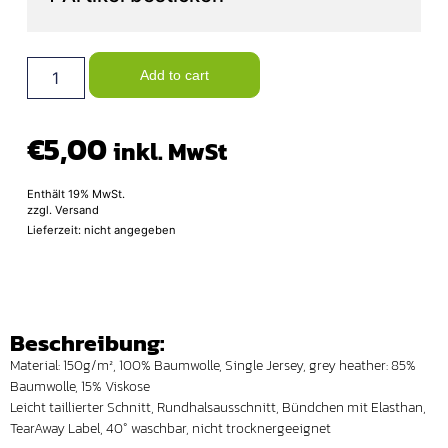
Add to cart
€
5,00
inkl. MwSt
Enthält 19% MwSt.
zzgl.
Versand
Lieferzeit: nicht angegeben
Beschreibung:
Material: 150g/m², 100% Baumwolle, Single Jersey, grey heather: 85%
Baumwolle, 15% Viskose
Leicht taillierter Schnitt, Rundhalsausschnitt, Bündchen mit Elasthan,
TearAway Label, 40° waschbar, nicht trocknergeeignet