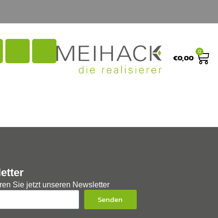
0
€
0,00
etter
en Sie jetzt unseren Newsletter
Senden