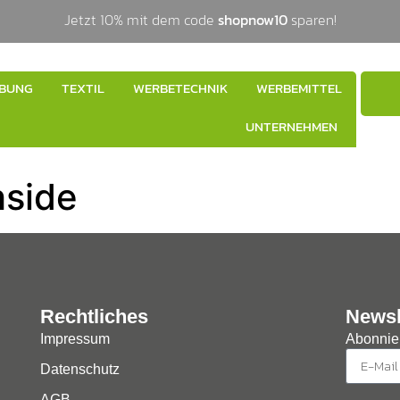
Jetzt 10% mit dem code
shopnow10
sparen!
BUNG
TEXTIL
WERBETECHNIK
WERBEMITTEL
UNTERNEHMEN
hside
Rechtliches
Newsl
Impressum
Abonnier
Datenschutz
AGB