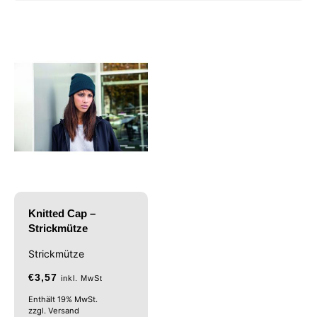
Knitted Cap –
Strickmütze
Strickmütze
€
3,57
inkl. MwSt
Enthält 19% MwSt.
zzgl.
Versand